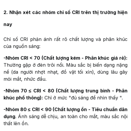
2. Nhận xét các nhóm chỉ số CRI trên thị trường hiện
nay
Chỉ số CRI phản ánh rất rõ chất lượng và phân khúc
của nguồn sáng:
-Nhóm CRI < 70 (Chất lượng kém - Phân khúc giá rẻ):
Thường gặp ở đèn trôi nổi. Màu sắc bị biến dạng nặng
nề (da người nhợt nhạt, đồ vật tối xỉn), dùng lâu gây
mỏi mắt, nhức đầu.
-Nhóm 70 ≤ CRI < 80 (Chất lượng trung bình - Phân
khúc phổ thông):
Chỉ ở mức "đủ sáng để nhìn thấy ".
-Nhóm 80 ≤ CRI < 90 (Chất lượng ổn - Tiêu chuẩn dân
dụng
. Ánh sáng dễ chịu, an toàn cho mắt, màu sắc nội
thất lên ổn.