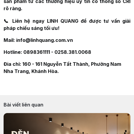
sản phẩm từ các thương hiệu uy tín có thông số CRI
rõ ràng.
📞
Liên hệ ngay LINH QUANG để được tư vấn giải
pháp chiếu sáng tối ưu!
Mail: info@linhquang.com.vn
Hotline: 0898361111 - 0258.381.0068
Đia chỉ: 160 - 161 Nguyễn Tất Thành, Phường Nam
Nha Trang, Khánh Hòa.
Bài viết liên quan