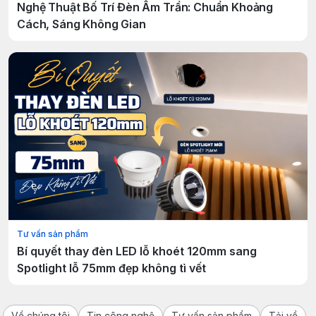
Nghệ Thuật Bố Trí Đèn Âm Trần: Chuẩn Khoảng
Cách, Sáng Không Gian
Tư vấn sản phẩm
Bí quyết thay đèn LED lỗ khoét 120mm sang
Spotlight lỗ 75mm đẹp không tì vết
Về chúng tôi
Tin công nghệ
Tư vấn sản phẩm
Tải về