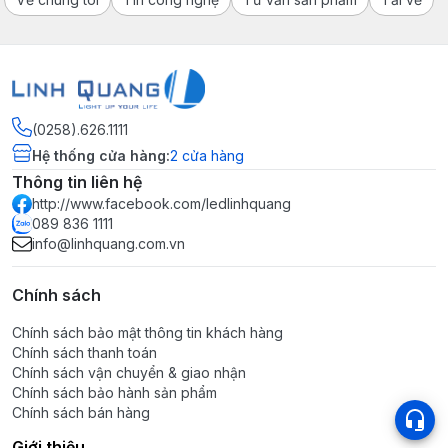
(0258).626.1111
Hệ thống cửa hàng
:
2
cửa hàng
Thông tin liên hệ
http://www.facebook.com/ledlinhquang
089 836 1111
info@linhquang.com.vn
Chính sách
Chính sách bảo mật thông tin khách hàng
Chính sách thanh toán
Chính sách vận chuyển & giao nhận
Chính sách bảo hành sản phẩm
Chính sách bán hàng
Giới thiệu