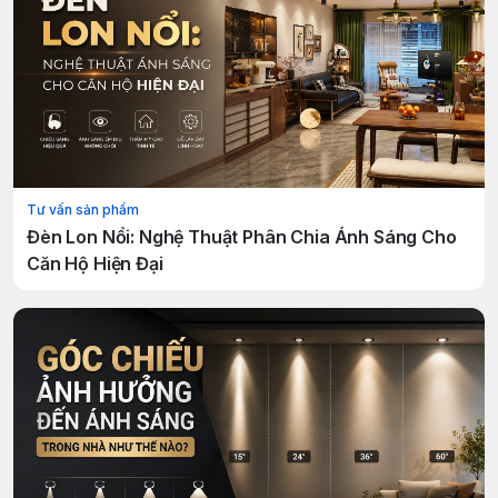
Tư vấn sản phẩm
Đèn Lon Nổi: Nghệ Thuật Phân Chia Ánh Sáng Cho
Căn Hộ Hiện Đại