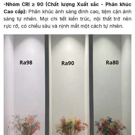
-Nhóm CRI ≥ 90 (Chất lượng Xuất sắc - Phân khúc
Cao cấp):
Phân khúc ánh sáng đỉnh cao, tiệm cận ánh
sáng tự nhiên. Mọi chi tiết kiến trúc, nội thất trở nên
rực rỡ, có chiều sâu và nịnh mắt một cách tự nhiên.