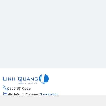
0258.381.0068
Hệ thống cửa hàng
:
2
cửa hàng
Thông tin liên hệ
http://www.facebook.com/ledlinhquang