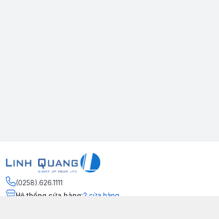
(0258).626.1111
Hệ thống cửa hàng
:
2
cửa hàng
Thông tin liên hệ
http://www.facebook.com/ledlinhquang