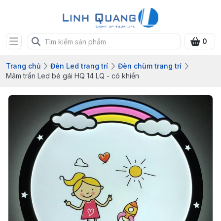
0
Trang chủ
Đèn Led trang trí
Đèn chùm trang trí
Mâm trần Led bé gái HQ 14 LQ - có khiển