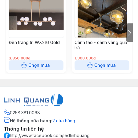
Đèn trang trí WX216 Gold
Cành táo - cành vàng quả
trà
3.850.000đ
1.900.000đ
Chọn mua
Chọn mua
0258.381.0068
Hệ thống cửa hàng
:
2
cửa hàng
Thông tin liên hệ
http://www.facebook.com/ledlinhquang