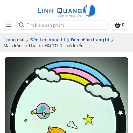
0
Trang chủ
Đèn Led trang trí
Đèn chùm trang trí
Mâm trần Led bé trai HQ 13 LQ - có khiển