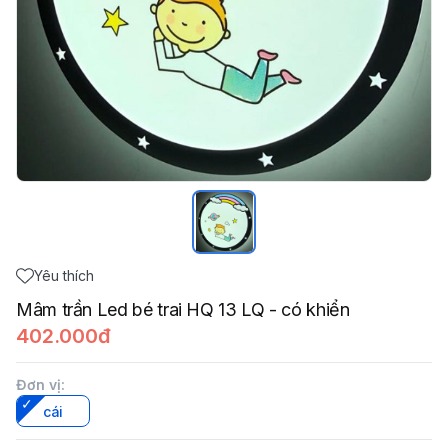
Yêu thích
Mâm trần Led bé trai HQ 13 LQ - có khiển
402.000đ
Đơn vị
:
cái