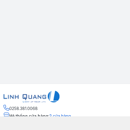
0258.381.0068
Hệ thống cửa hàng
:
2
cửa hàng
Thông tin liên hệ
http://www.facebook.com/ledlinhquang