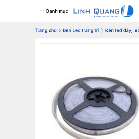
Danh mục
Trang chủ
Đèn Led trang trí
Đèn led dây, le