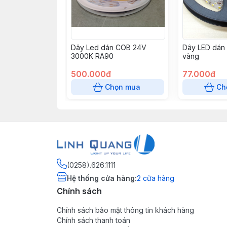
Dây Led dán COB 24V
Dây LED dán
3000K RA90
vàng
500.000đ
77.000đ
Chọn mua
Ch
(0258).626.1111
Hệ thống cửa hàng
:
2
cửa hàng
Chính sách
Chính sách bảo mật thông tin khách hàng
Chính sách thanh toán