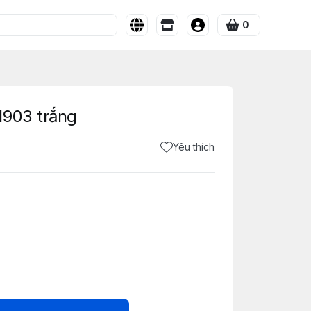
0
1903 trắng
Yêu thích