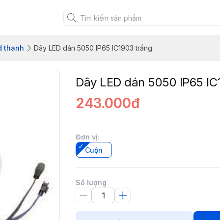
d thanh
Dây LED dán 5050 IP65 IC1903 trắng
Dây LED dán 5050 IP65 IC
243.000đ
Đơn vị
:
Cuộn
Số lượng