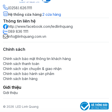
(0258).626.1111
• Bảo hành: 02 năm
Hệ thống cửa hàng
:
2
cửa hàng
Thông tin liên hệ
http://www.facebook.com/ledlinhquang
089 836 1111
info@linhquang.com.vn
Chính sách
Chính sách bảo mật thông tin khách hàng
Chính sách thanh toán
Chính sách vận chuyển & giao nhận
Chính sách bảo hành sản phẩm
Chính sách bán hàng
Giới thiệu
Giới thiệu
© 2026
LED Linh Quang