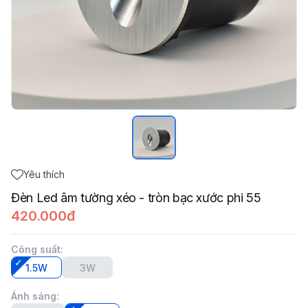
Yêu thích
Đèn Led âm tường xéo - tròn bạc xước phi 55
420.000đ
Công suất
:
1.5W
3W
Ánh sáng
: