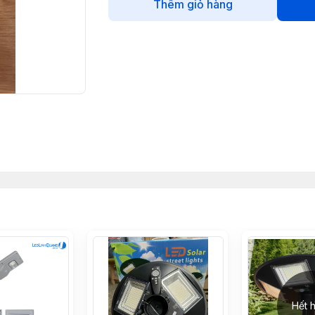
Thêm giỏ hàng
Hết 