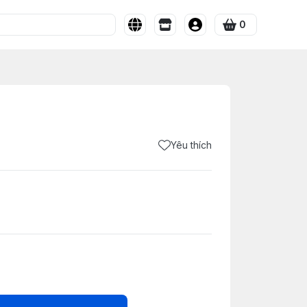
0
Yêu thích