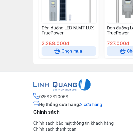
Đèn đường LED NLMT LUX
Đèn đường 
TruePower
TruePower
2.288.000đ
727.000đ
Chọn mua
Ch
0258.381.0068
Hệ thống cửa hàng
:
2
cửa hàng
Chính sách
Chính sách bảo mật thông tin khách hàng
Chính sách thanh toán