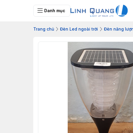
Danh mục
Trang chủ
Đèn Led ngoài trời
Đèn năng lượn