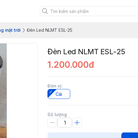
g mặt trời
Đèn Led NLMT ESL-25
Đèn Led NLMT ESL-25
1.200.000đ
Đơn vị
:
Cái
Số lượng