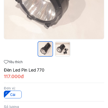
Yêu thích
Đèn Led Pin Led 770
117.000đ
Đơn vị
:
Cái
Số lượng