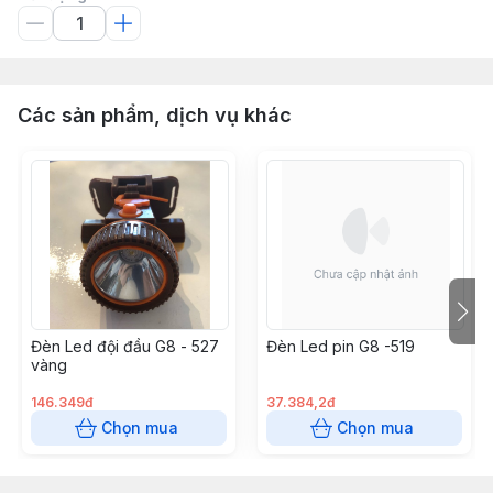
Các sản phẩm, dịch vụ khác
Đèn Led đội đầu G8 - 527
Đèn Led pin G8 -519
vàng
146.349đ
37.384,2đ
Chọn mua
Chọn mua