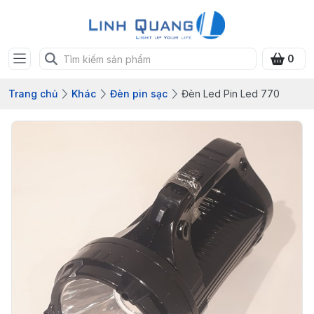
0
Trang chủ
Khác
Đèn pin sạc
Đèn Led Pin Led 770