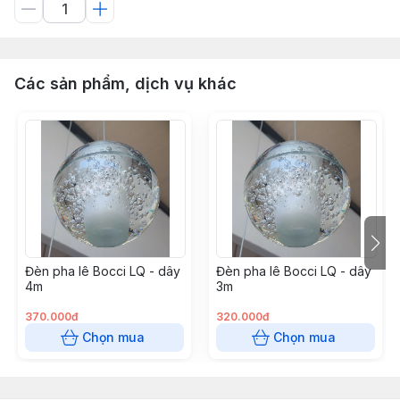
Các sản phẩm, dịch vụ khác
Đèn pha lê Bocci LQ - dây
Đèn pha lê Bocci LQ - dây
4m
3m
370.000đ
320.000đ
Chọn mua
Chọn mua