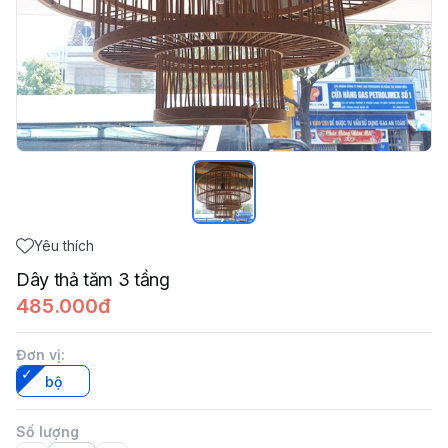
Yêu thích
Dây thả tăm 3 tầng
485.000đ
Đơn vị
:
bộ
Số lượng