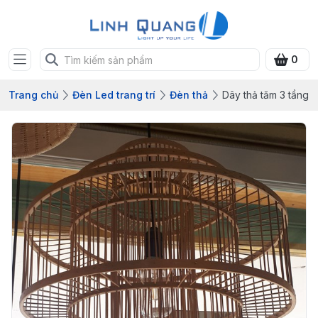
0
Trang chủ
Đèn Led trang trí
Đèn thả
Dây thả tăm 3 tầng