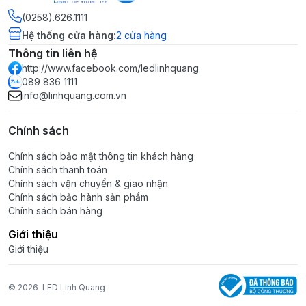
(0258).626.1111
Hệ thống cửa hàng
:
2
cửa hàng
Thông tin liên hệ
http://www.facebook.com/ledlinhquang
089 836 1111
info@linhquang.com.vn
Chính sách
Chính sách bảo mật thông tin khách hàng
Chính sách thanh toán
Chính sách vận chuyển & giao nhận
Chính sách bảo hành sản phẩm
Chính sách bán hàng
Giới thiệu
Giới thiệu
© 2026
LED Linh Quang