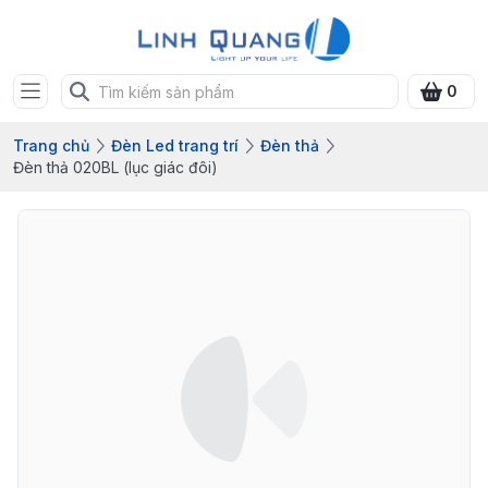
0
Trang chủ
Đèn Led trang trí
Đèn thả
Đèn thả 020BL (lục giác đôi)