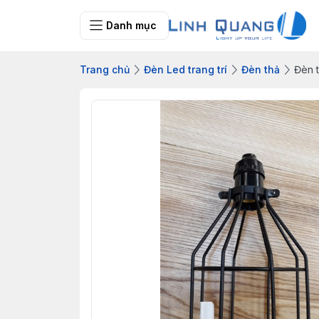
Danh mục
Trang chủ
Đèn Led trang trí
Đèn thả
Đèn 