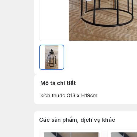
Mô tả chi tiết
kích thước O13 x H19cm
Các sản phẩm, dịch vụ khác