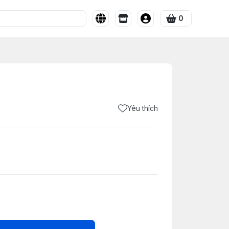
0
Yêu thích