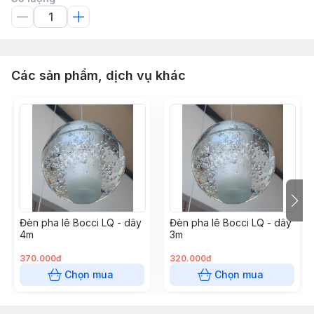
Các sản phẩm, dịch vụ khác
Đèn pha lê Bocci LQ - dây
Đèn pha lê Bocci LQ - dây
4m
3m
370.000đ
320.000đ
Chọn mua
Chọn mua