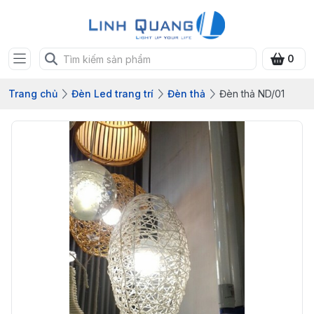
0
Trang chủ
Đèn Led trang trí
Đèn thả
Đèn thả ND/01