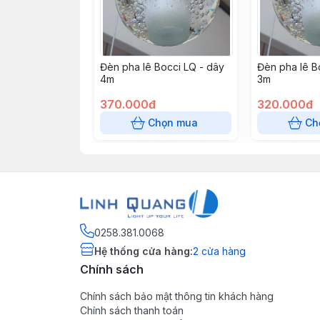
Đèn pha lê Bocci LQ - dây
Đèn pha lê B
4m
3m
370.000đ
320.000đ
Chọn mua
Ch
0258.381.0068
Hệ thống cửa hàng
:
2
cửa hàng
Chính sách
Chính sách bảo mật thông tin khách hàng
Chính sách thanh toán