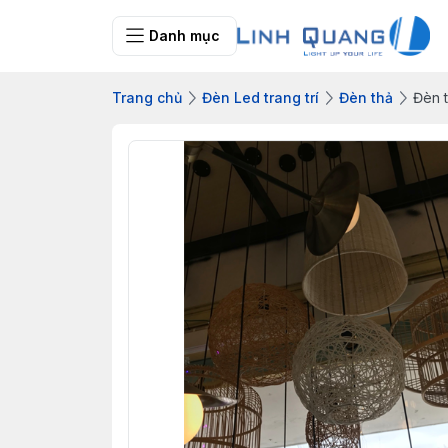
Danh mục
Trang chủ
Đèn Led trang trí
Đèn thả
Đèn 