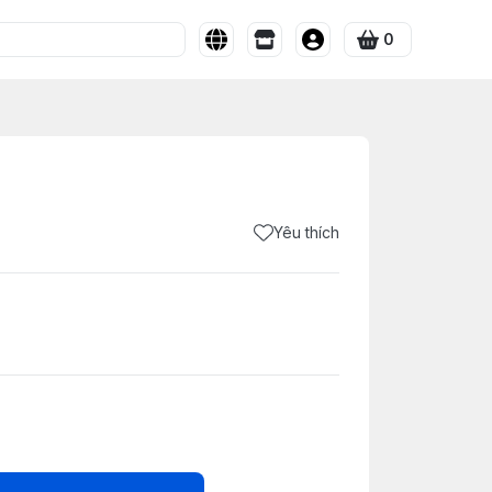
0
Yêu thích