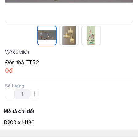
Yêu thích
Đèn thả TT52
0đ
Số lượng
Mô tả chi tiết
D200 x H180