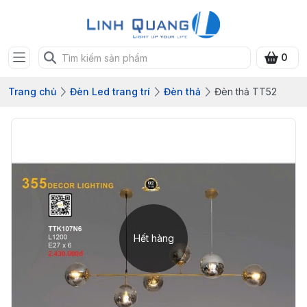
0
Trang chủ
Đèn Led trang trí
Đèn thả
Đèn thả TT52
Hết hàng