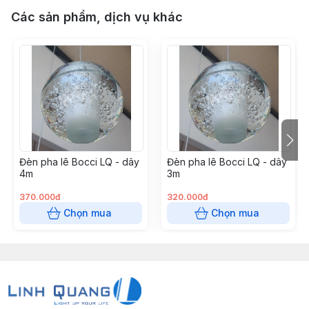
Các sản phẩm, dịch vụ khác
Đèn pha lê Bocci LQ - dây
Đèn pha lê Bocci LQ - dây
4m
3m
370.000đ
320.000đ
Chọn mua
Chọn mua