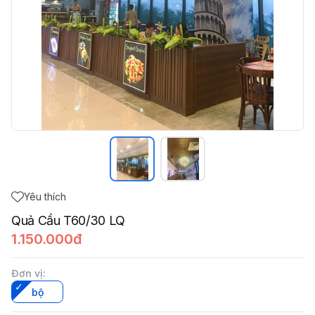
Yêu thích
Quả Cầu T60/30 LQ
1.150.000đ
Đơn vị
:
bộ