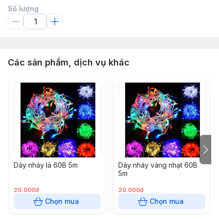
Số lượng
Các sản phẩm, dịch vụ khác
Dây nháy lá 60B 5m
Dây nháy vàng nhạt 60B
5m
20.000đ
20.000đ
Chọn mua
Chọn mua