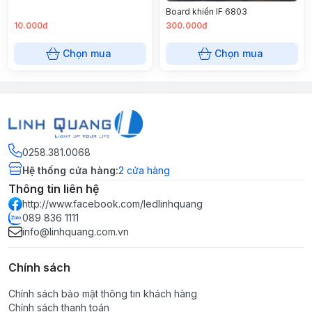
Board khiển IF 6803
10.000đ
300.000đ
Chọn mua
Chọn mua
0258.381.0068
Hệ thống cửa hàng
:
2
cửa hàng
Thông tin liên hệ
http://www.facebook.com/ledlinhquang
089 836 1111
info@linhquang.com.vn
Chính sách
Chính sách bảo mật thông tin khách hàng
Chính sách thanh toán