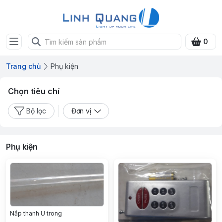
0
Trang chủ
Phụ kiện
Chọn tiêu chí
Bộ lọc
Đơn vị
Phụ kiện
Nắp thanh U trong