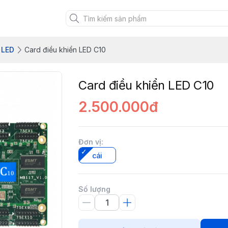
 LED
Card điều khiển LED C10
Card điều khiển LED C10
2.500.000đ
Đơn vị
:
cái
Số lượng