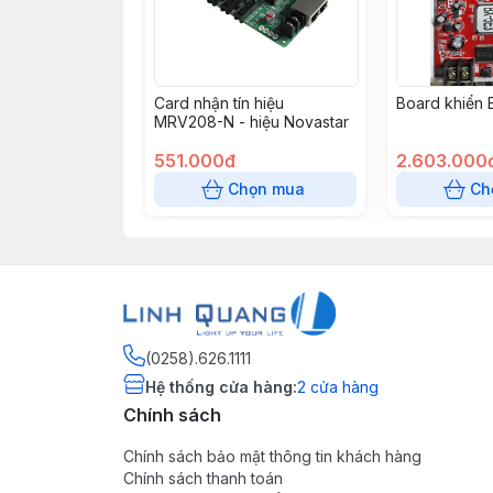
Card nhận tín hiệu
Board khiển 
MRV208-N - hiệu Novastar
551.000đ
2.603.000
Chọn mua
Ch
(0258).626.1111
Hệ thống cửa hàng
:
2
cửa hàng
Chính sách
Chính sách bảo mật thông tin khách hàng
Chính sách thanh toán