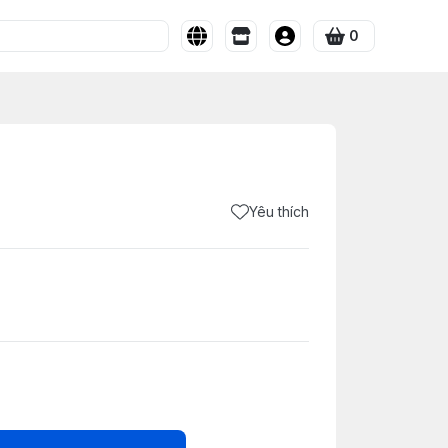
0
Yêu thích